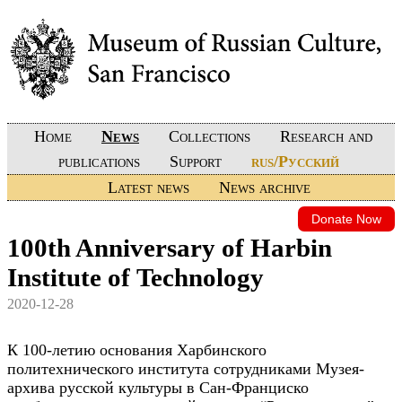
Home
News
Collections
Research and
publications
Support
rus/Русский
Latest news
News archive
Donate Now
100th Anniversary of Harbin
Institute of Technology
2020-12-28
К 100-летию основания Харбинского
политехнического института сотрудниками Музея-
архива русской культуры в Сан-Франциско