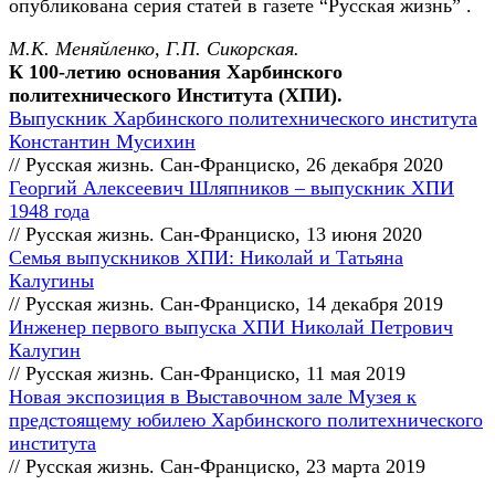
опубликована серия статей в газете “Русская жизнь” .
М.К. Меняйленко, Г.П. Сикорская.
К 100-летию основания Харбинского
политехнического Института (
ХПИ
).
Выпускник Харбинского политехнического института
Константин Мусихин
// Русская жизнь. Сан-Франциско, 26 декабря 2020
Георгий Алексеевич Шляпников – выпускник
ХПИ
1948 года
// Русская жизнь. Сан-Франциско, 13 июня 2020
Семья выпускников
ХПИ
: Николай и Татьяна
Калугины
// Русская жизнь. Сан-Франциско, 14 декабря 2019
Инженер первого выпуска
ХПИ
Николай Петрович
Калугин
// Русская жизнь. Сан-Франциско, 11 мая 2019
Новая экспозиция в Выставочном зале Музея к
предстоящему юбилею Харбинского политехнического
института
// Русская жизнь. Сан-Франциско, 23 марта 2019